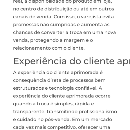
real, a
disponibilidade
do
produto
em
loja
,
no centro de distribuição ou até em outros
canais de venda. Com isso, o varejista evita
promessas não cumpridas e aumenta as
chances de converter a troca em uma nova
venda, protegendo a margem e o
relacionamento com o cliente.
Experiência
do
cliente
ap
A experiência do cliente aprimorada é
consequência direta de processos bem
estruturados e tecnologia confiável. A
experiência do cliente aprimorada ocorre
quando a troca é simples, rápida e
transparente, transmitindo profissionalismo
e cuidado no pós-venda. Em um mercado
cada vez mais competitivo, oferecer uma