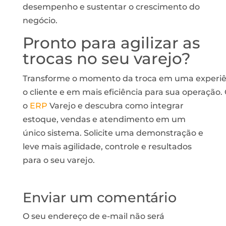
desempenho e sustentar o crescimento do
negócio.
Pronto
para
agilizar
as
trocas
no
seu
varejo
?
Transforme
o
momento
da
troca
em
uma
experi
o
cliente
e
em
mais
eficiência
para
sua
operação
.
o
ERP
Varejo e descubra como integrar
estoque, vendas e atendimento em um
único sistema. Solicite uma demonstração e
leve mais agilidade, controle e resultados
para o seu varejo.
Enviar um comentário
O seu endereço de e-mail não será