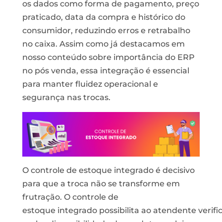
os dados como forma de pagamento, preço
praticado, data da compra e histórico do
consumidor, reduzindo erros e retrabalho
no caixa. Assim como já destacamos em
nosso conteúdo sobre importância do ERP
no pós venda, essa integração é essencial
para manter fluidez operacional e
segurança nas trocas.
O
controle
de estoque integrado é decisivo
para que a troca não se transforme em
frutração.
O
controle
de
estoque
integrado
possibilita
ao
atendente
verifi