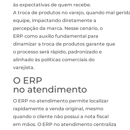
às
expectativas
de quem
recebe
.
A
troca
de
produtos
no
varejo
,
quando
mal
gerid
equipe,
impactando
diretamente
a
percepção
da
marca
. Nesse
cenário
, o
ERP
como
auxílio
fundamental para
dinamizar a troca de produtos garante que
o processo será rápido, padronizado e
alinhado às políticas comerciais do
varejista.
O ERP
no
atendimento
O ERP no atendimento permite localizar
rapidamente a venda original, mesmo
quando o cliente não possui a nota fiscal
em mãos.
O ERP no atendimento centraliza