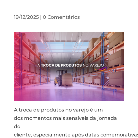
19/12/2025
|
0 Comentários
A
troca
de
produtos
no
varejo
é um
dos
momentos
mais
sensíveis
da jornada
do
cliente
,
especialmente
após
datas
comemorativa