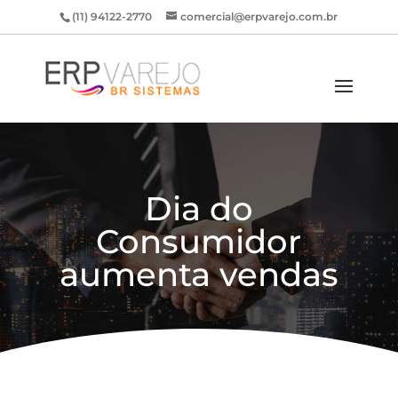
(11) 94122-2770
comercial@erpvarejo.com.br
Dia do
Consumidor
aumenta vendas