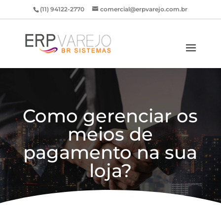
(11) 94122-2770
comercial@erpvarejo.com.br
Como gerenciar os
meios de
pagamento na sua
loja?