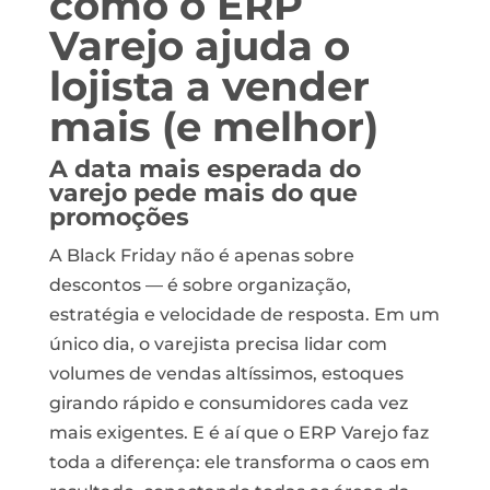
como o ERP
Varejo ajuda o
lojista a vender
mais (e melhor)
A data mais esperada do
varejo pede mais do que
promoções
A Black Friday não é apenas sobre
descontos — é sobre organização,
estratégia e velocidade de resposta. Em um
único dia, o varejista precisa lidar com
volumes de vendas altíssimos, estoques
girando rápido e consumidores cada vez
mais exigentes. E é aí que o ERP Varejo faz
toda a diferença: ele transforma o caos em