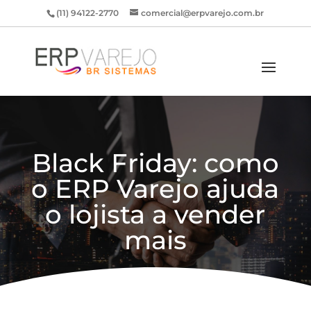
(11) 94122-2770
comercial@erpvarejo.com.br
Black Friday: como
o ERP Varejo ajuda
o lojista a vender
mais