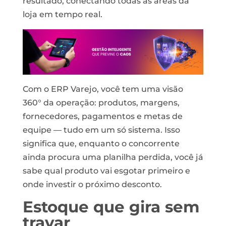
resultado, conectando todas as áreas da
loja em tempo real.
Com o ERP Varejo, você tem uma visão
360° da operação: produtos, margens,
fornecedores, pagamentos e metas de
equipe — tudo em um só sistema. Isso
significa que, enquanto o concorrente
ainda procura uma planilha perdida, você já
sabe qual produto vai esgotar primeiro e
onde investir o próximo desconto.
Estoque que gira sem
travar