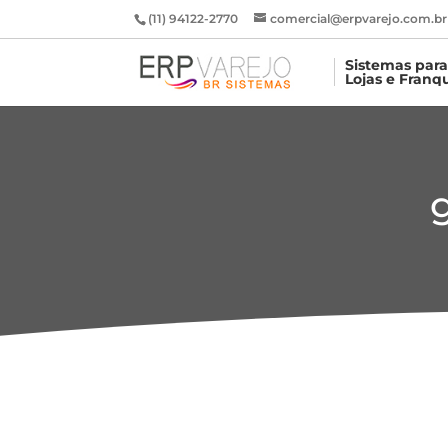
(11) 94122-2770
comercial@erpvarejo.com.br
Sistemas par
Lojas e Franq