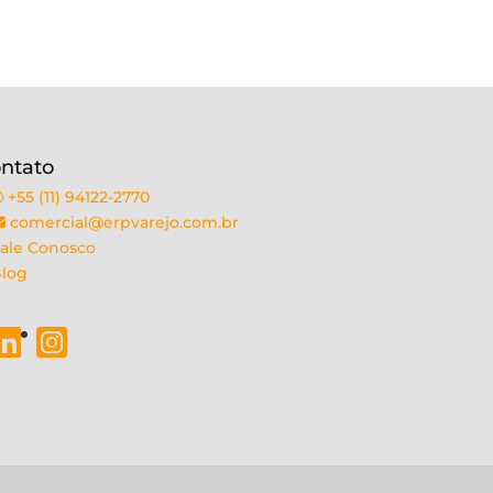
ntato
+55 (11) 94122-2770
comercial@erpvarejo.com.br
ale Conosco
log