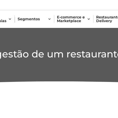
a
E-commerce e
Restaurant
Segmentos
uias
Marketplace
Delivery
gestão de um restaurant