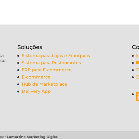
Soluções
Co
sa
Sistema para Lojas e Franquias
ico,
Sistema para Restaurantes
ERP para E-commerce
F
E-commerce
B
Hub de Marketplace
Delivery App
 por
Lamattina Marketing Digital