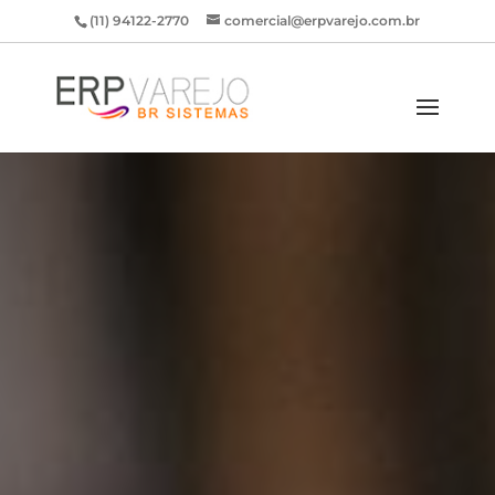
(11) 94122-2770
comercial@erpvarejo.com.br